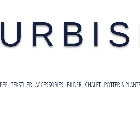
URBI
PER
TEKSTILER
ACCESSORIES
BILDER
CHALET
POTTER & PLANT