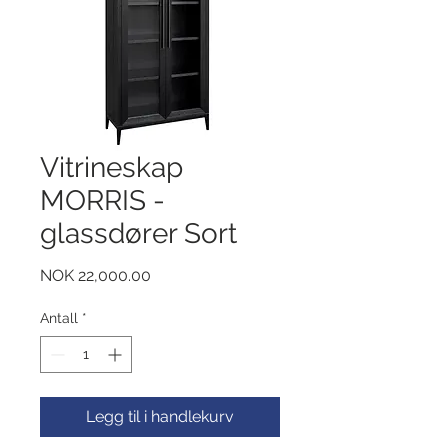
Vitrineskap
MORRIS -
glassdører Sort
Pris
NOK 22,000.00
Antall
*
Legg til i handlekurv