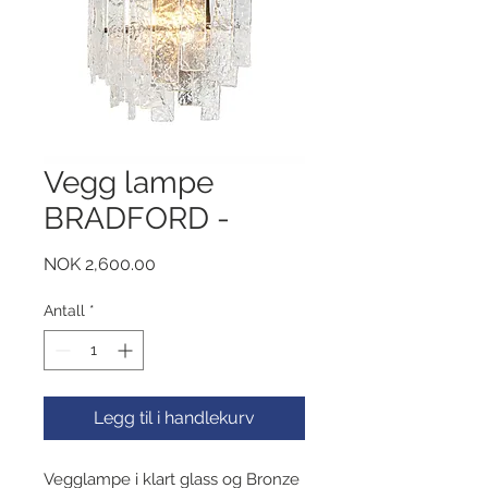
Vegg lampe
BRADFORD -
Pris
NOK 2,600.00
Antall
*
Legg til i handlekurv
Vegglampe i klart glass og Bronze