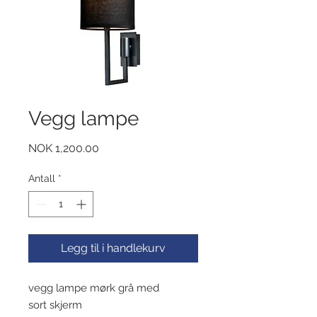
Vegg lampe
Pris
NOK 1,200.00
Antall
*
Legg til i handlekurv
vegg lampe mørk grå med
sort skjerm