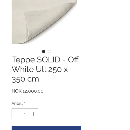
Teppe SOLID - Off
White Ull 250 x
350 cm
Pris
NOK 12,000.00
Antall
*