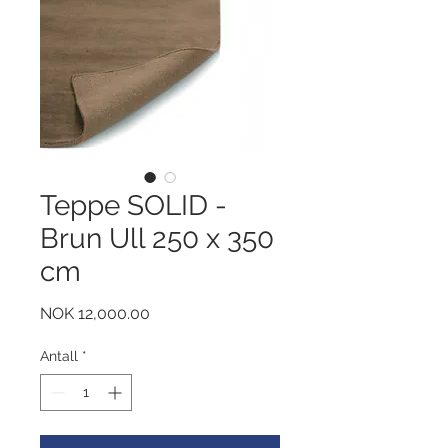
Teppe SOLID -
Brun Ull 250 x 350
cm
Pris
NOK 12,000.00
Antall
*