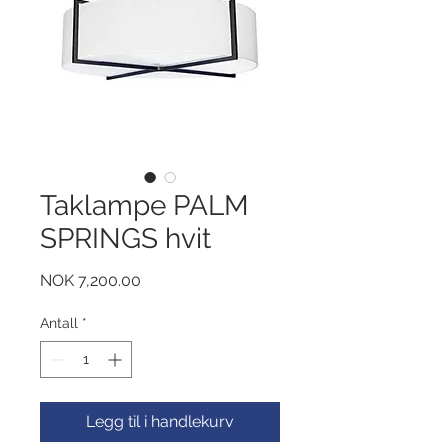
Taklampe PALM
SPRINGS hvit
Pris
NOK 7,200.00
Antall
*
Legg til i handlekurv