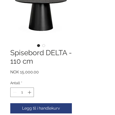
Spisebord DELTA -
110 cm
Pris
NOK 15,000.00
Antall
*
Legg til i handlekurv