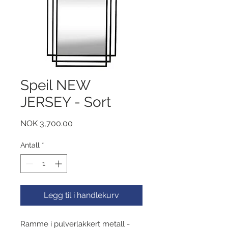
Speil NEW
JERSEY - Sort
Pris
NOK 3,700.00
Antall
*
Legg til i handlekurv
Ramme i pulverlakkert metall -