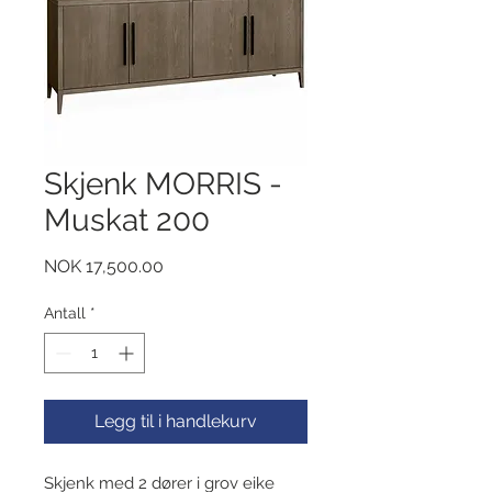
Skjenk MORRIS -
Muskat 200
Pris
NOK 17,500.00
Antall
*
Legg til i handlekurv
Skjenk med 2 dører i grov eike