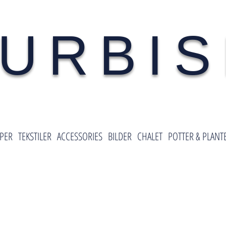
URBI
PER
TEKSTILER
ACCESSORIES
BILDER
CHALET
POTTER & PLANT