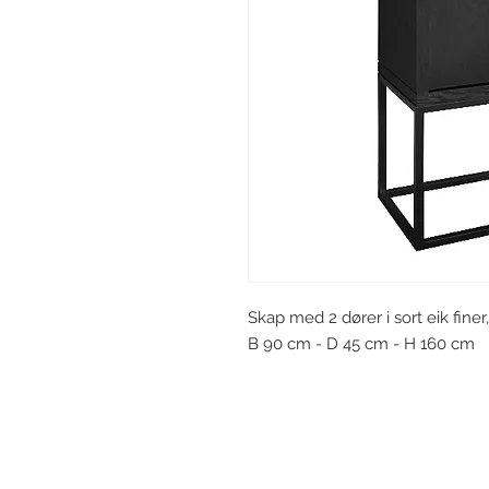
Skap med 2 dører i sort eik finer,
B 90 cm - D 45 cm - H 160 cm