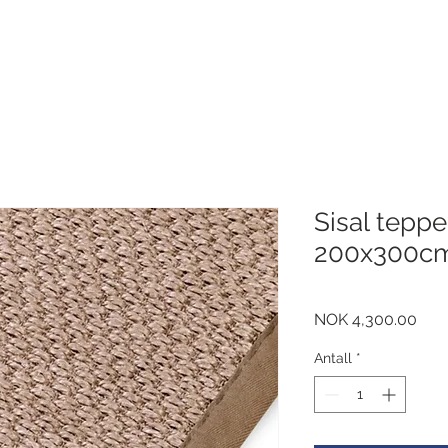
Sisal tepp
200x300c
Pris
NOK 4,300.00
Antall
*