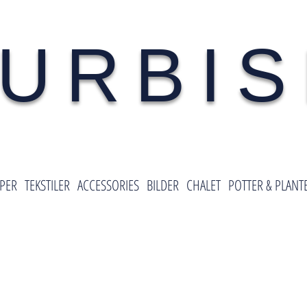
URBI
PER
TEKSTILER
ACCESSORIES
BILDER
CHALET
POTTER & PLANT