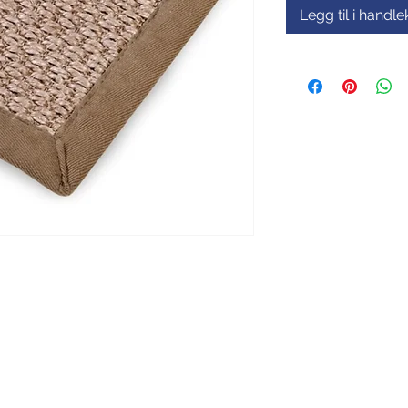
Legg til i handl