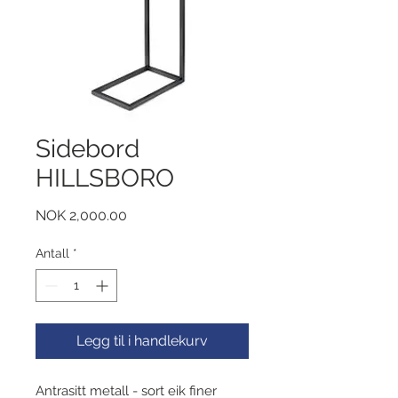
Sidebord
HILLSBORO
Pris
NOK 2,000.00
Antall
*
Legg til i handlekurv
Antrasitt metall - sort eik finer