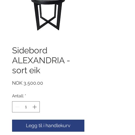
Sidebord
ALEXANDRIA -
sort eik
Pris
NOK 3,500.00
Antall
*
Legg til i handlekurv