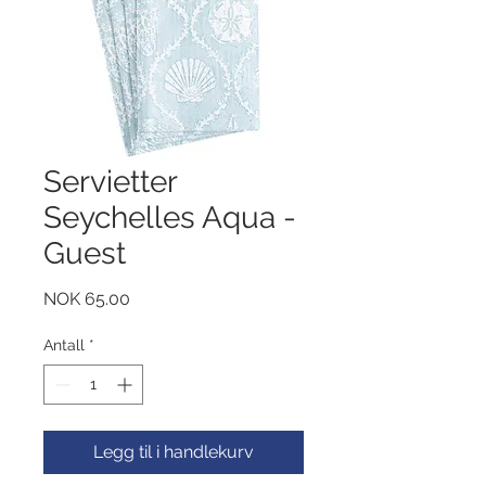
Servietter
Seychelles Aqua -
Guest
Pris
NOK 65.00
Antall
*
Legg til i handlekurv