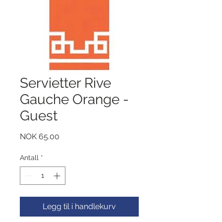
Servietter Rive
Gauche Orange -
Guest
Pris
NOK 65.00
Antall
*
Legg til i handlekurv