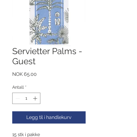
Servietter Palms -
Guest
Pris
NOK 65.00
Antall
*
Legg til i handlekurv
15 stk i pakke