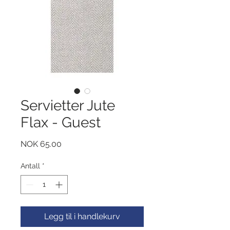
Servietter Jute
Flax - Guest
Pris
NOK 65.00
Antall
*
Legg til i handlekurv