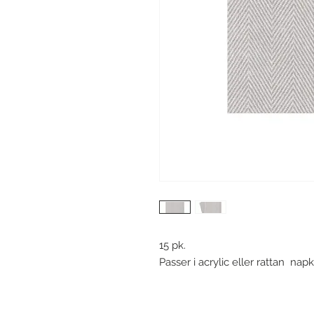
15 pk.
Passer i acrylic eller rattan napk