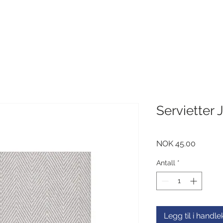
Servietter 
Pris
NOK 45.00
Antall
*
Legg til i handl