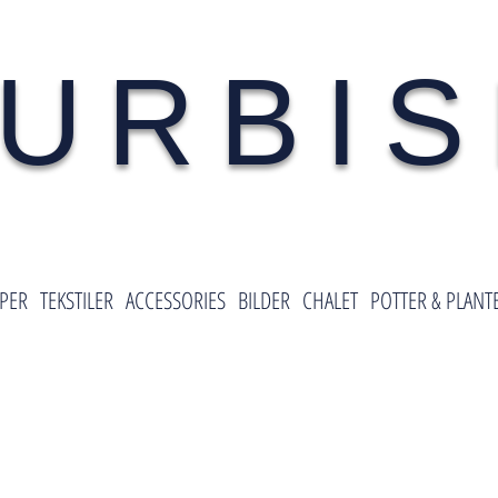
URBI
PER
TEKSTILER
ACCESSORIES
BILDER
CHALET
POTTER & PLANT