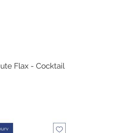
Jute Flax - Cocktail
ekurv