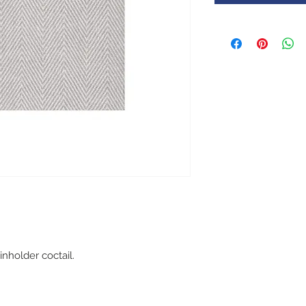
inholder coctail.