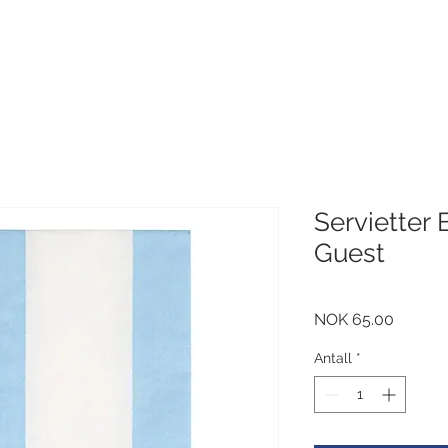
Servietter 
Guest
Pris
NOK 65.00
Antall
*