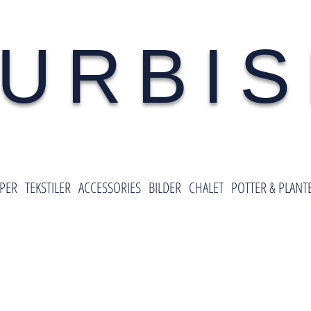
URBI
PER
TEKSTILER
ACCESSORIES
BILDER
CHALET
POTTER & PLANT