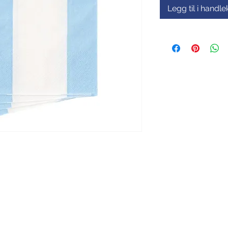
Legg til i handl