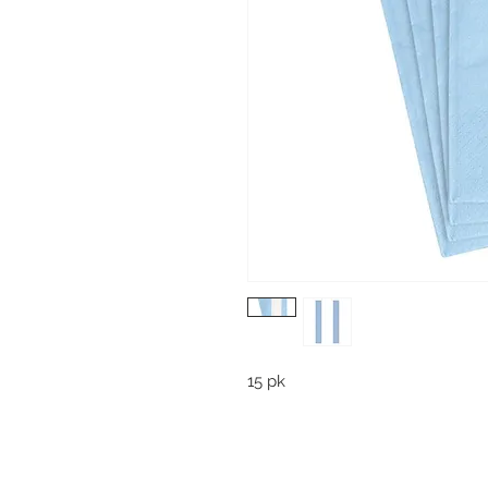
15 pk