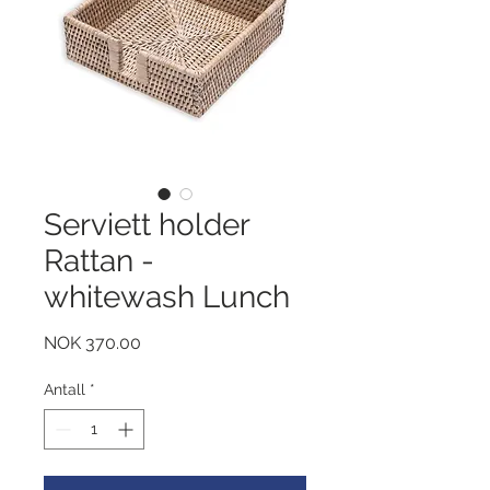
Serviett holder
Rattan -
whitewash Lunch
Pris
NOK 370.00
Antall
*