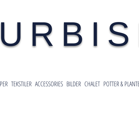
URBI
PER
TEKSTILER
ACCESSORIES
BILDER
CHALET
POTTER & PLANT