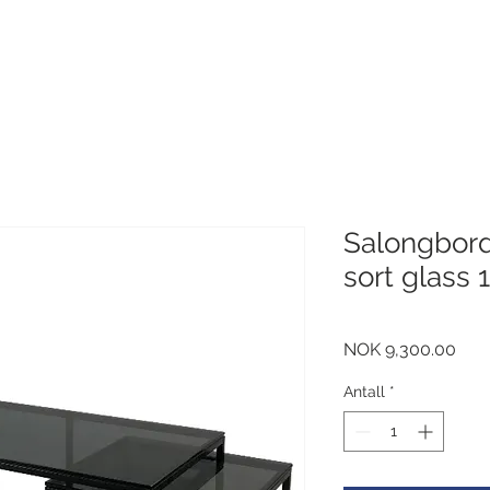
Salongbor
sort glass 
Pris
NOK 9,300.00
Antall
*