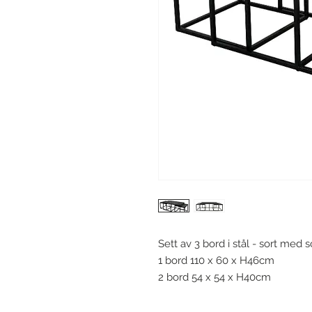
Sett av 3 bord i stål - sort med s
1 bord 110 x 60 x H46cm
2 bord 54 x 54 x H40cm