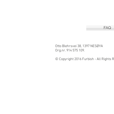
FAQ
Otto Blehrsvei 3
Org.nr. 914 575 109.
© Copyright 2016 Furbish - All Right