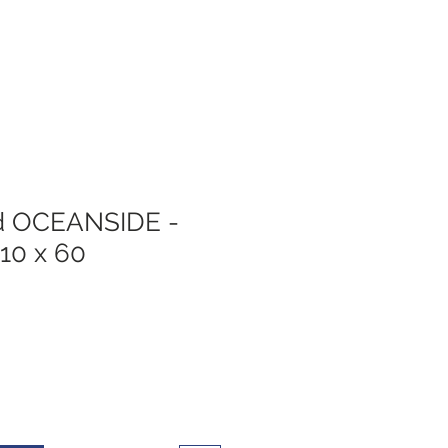
d OCEANSIDE -
110 x 60