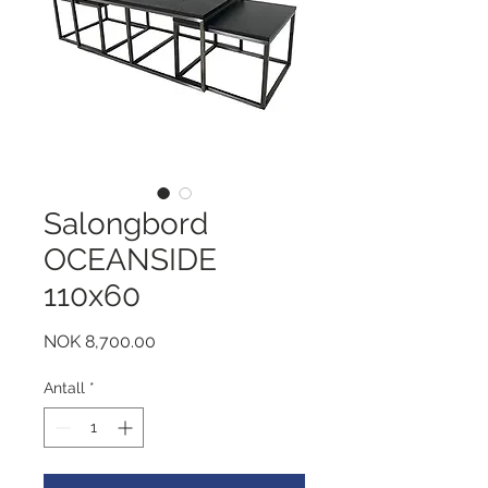
Salongbord
OCEANSIDE
110x60
Pris
NOK 8,700.00
Antall
*