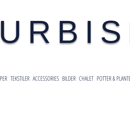
URBI
PER
TEKSTILER
ACCESSORIES
BILDER
CHALET
POTTER & PLANT