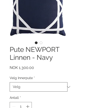
Pute NEWPORT
Linnen - Navy
Pris
NOK 1,300.00
Velg Innerpute
*
Antall
*