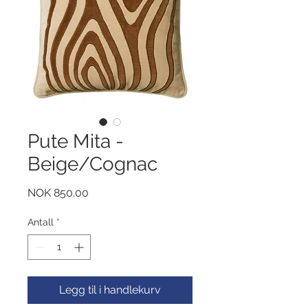
Pute Mita -
Beige/Cognac
Pris
NOK 850.00
Antall
*
Legg til i handlekurv