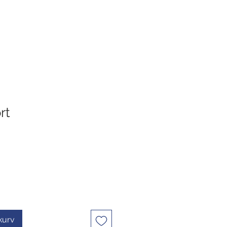
rt
ekurv