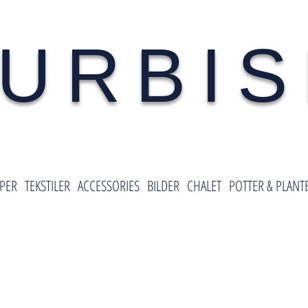
URBI
PER
TEKSTILER
ACCESSORIES
BILDER
CHALET
POTTER & PLANT