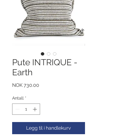
Pute INTRIQUE -
Earth
Pris
NOK 730.00
Antall
*
Legg til i handlekurv