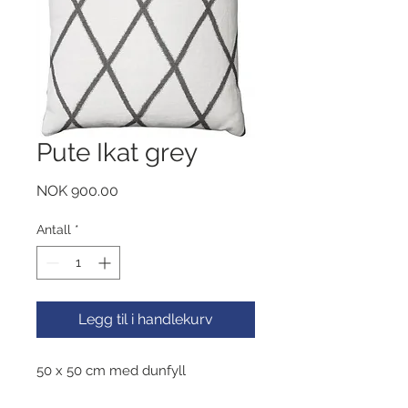
Pute Ikat grey
Pris
NOK 900.00
Antall
*
Legg til i handlekurv
50 x 50 cm med dunfyll