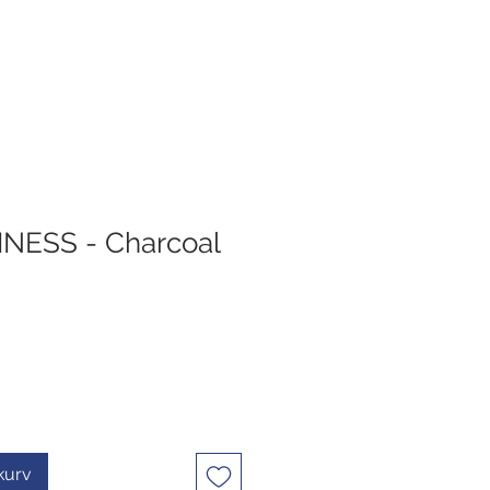
INESS - Charcoal
ekurv