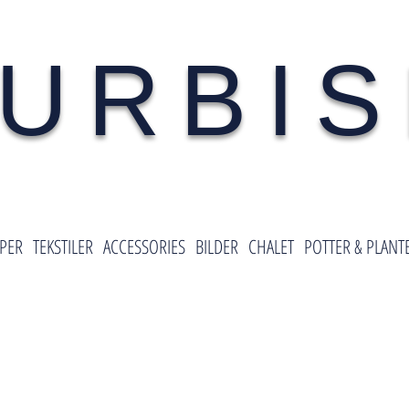
URBI
PER
TEKSTILER
ACCESSORIES
BILDER
CHALET
POTTER & PLANT