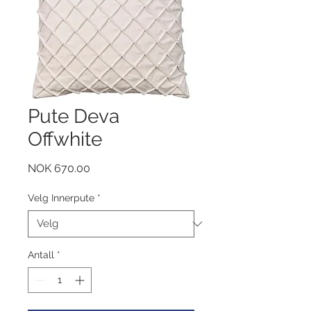
Pute Deva
Offwhite
Pris
NOK 670.00
Velg Innerpute
*
Antall
*