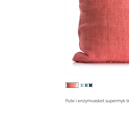
Pute i enzymvasket supermyk lin