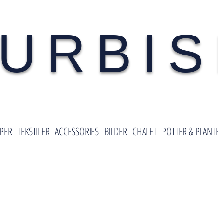
URBI
PER
TEKSTILER
ACCESSORIES
BILDER
CHALET
POTTER & PLANT