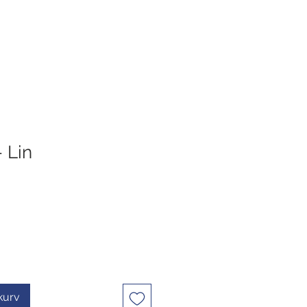
- Lin
ekurv