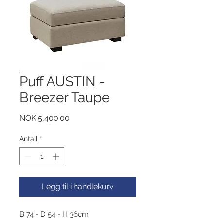
Puff AUSTIN -
Breezer Taupe
Pris
NOK 5,400.00
Antall
*
Legg til i handlekurv
B 74 - D 54 - H 36cm