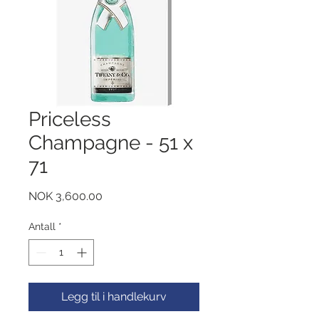
Priceless
Champagne - 51 x
71
Pris
NOK 3,600.00
Antall
*
Legg til i handlekurv