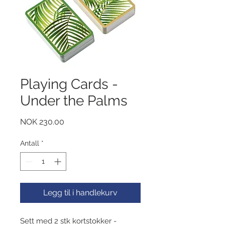
Playing Cards -
Under the Palms
Pris
NOK 230.00
Antall
*
Legg til i handlekurv
Sett med 2 stk kortstokker -