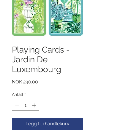
Playing Cards -
Jardin De
Luxembourg
Pris
NOK 230.00
Antall
*
Legg til i handlekurv