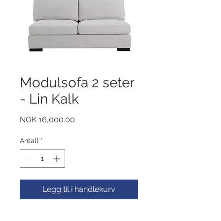
Modulsofa 2 seter
- Lin Kalk
Pris
NOK 16,000.00
Antall
*
Legg til i handlekurv