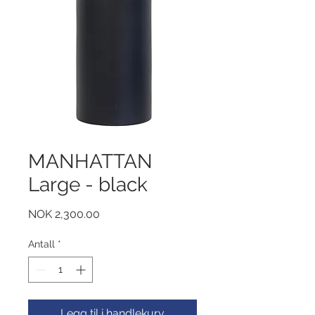
MANHATTAN
Large - black
Pris
NOK 2,300.00
Antall
*
Legg til i handlekurv