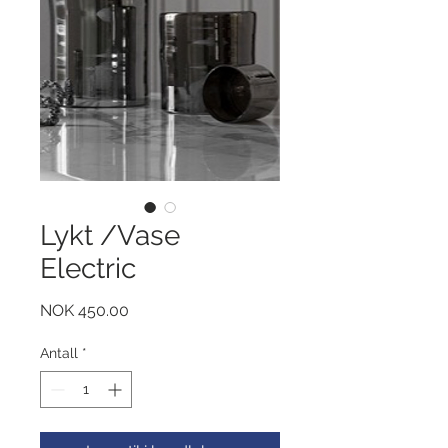
Lykt /Vase
Electric
Pris
NOK 450.00
Antall
*