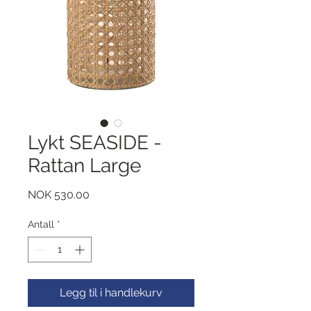
Lykt SEASIDE -
Rattan Large
Pris
NOK 530.00
Antall
*
Legg til i handlekurv