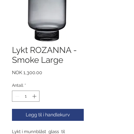
Lykt ROZANNA -
Smoke Large
Pris
NOK 1,300.00
Antall
*
Legg til i handlekurv
Lykt i munnblåst glass til