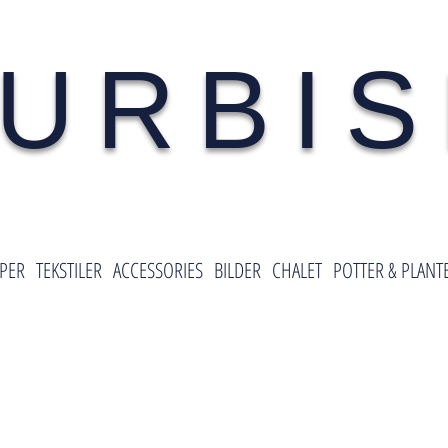
URBI
PER
TEKSTILER
ACCESSORIES
BILDER
CHALET
POTTER & PLANT