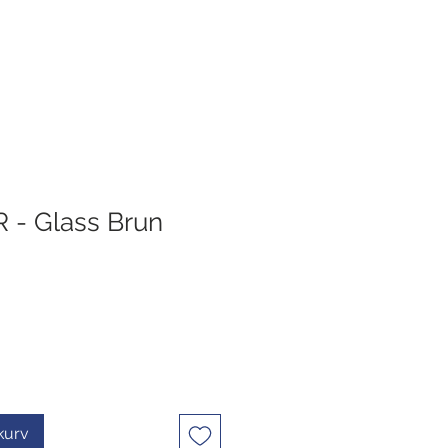
 - Glass Brun
ekurv