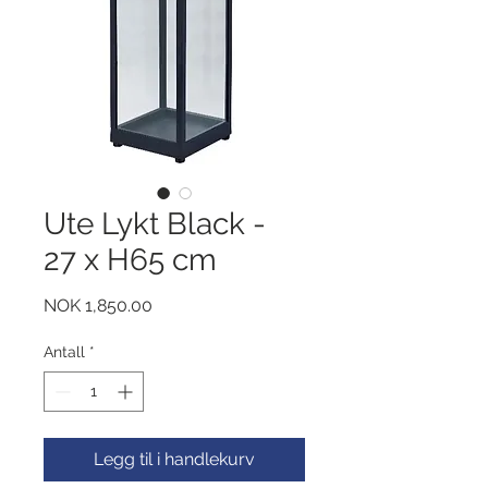
Ute Lykt Black -
27 x H65 cm
Pris
NOK 1,850.00
Antall
*
Legg til i handlekurv