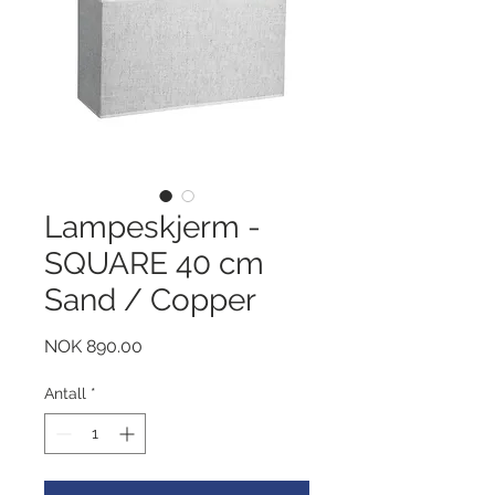
Lampeskjerm -
SQUARE 40 cm
Sand / Copper
Pris
NOK 890.00
Antall
*