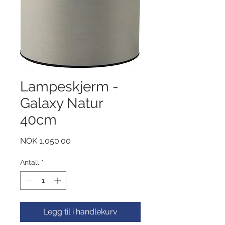
Lampeskjerm -
Galaxy Natur
40cm
Pris
NOK 1,050.00
Antall
*
Legg til i handlekurv