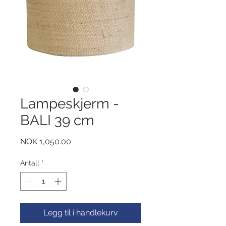
Lampeskjerm -
BALI 39 cm
Pris
NOK 1,050.00
Antall
*
Legg til i handlekurv