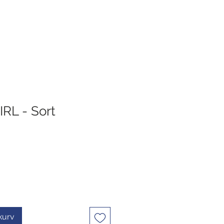
RL - Sort
ekurv