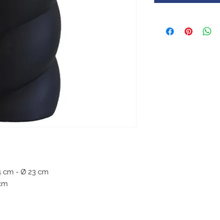
4 cm - Ø 23 cm
 cm