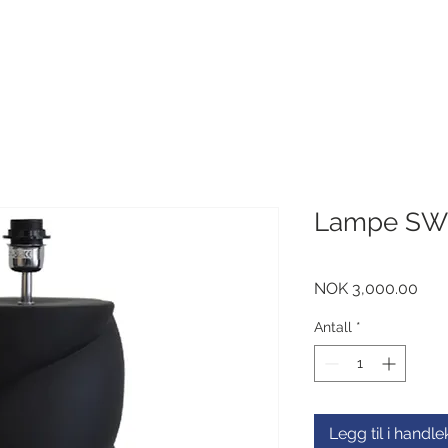
Lampe SWI
Pris
NOK 3,000.00
Antall
*
Legg til i handl