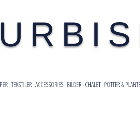
URBI
PER
TEKSTILER
ACCESSORIES
BILDER
CHALET
POTTER & PLANT