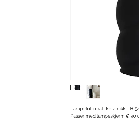
Lampefot i matt keramikk - H 5
Passer med lampeskjerm Ø 40