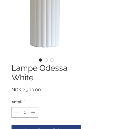
Lampe Odessa
White
Pris
NOK 2,300.00
Antall
*