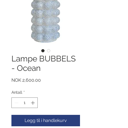
Lampe BUBBELS
- Ocean
Pris
NOK 2,600.00
Antall
*
Legg til i handlekurv