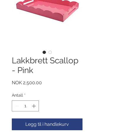
Lakkbrett Scallop
- Pink
Pris
NOK 2,500.00
Antall
*
Legg til i handlekurv